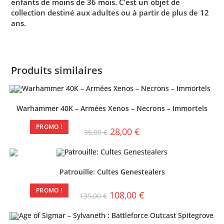
enfants de moins de 36 mois. C’est un objet de
collection destiné aux adultes ou à partir de plus de 12
ans.
Produits similaires
Warhammer 40K – Armées Xenos – Necrons – Immortels
PROMO !
28,00
€
35,00
€
Patrouille: Cultes Genestealers
PROMO !
108,00
€
135,00
€