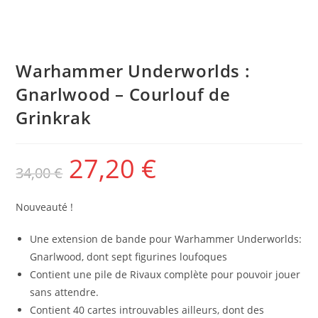
Warhammer Underworlds :
Gnarlwood – Courlouf de
Grinkrak
27,20
€
34,00
€
Nouveauté !
Une extension de bande pour Warhammer Underworlds:
Gnarlwood, dont sept figurines loufoques
Contient une pile de Rivaux complète pour pouvoir jouer
sans attendre.
Contient 40 cartes introuvables ailleurs, dont des