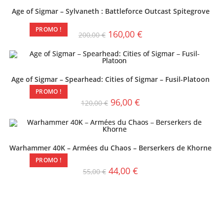
Age of Sigmar – Sylvaneth : Battleforce Outcast Spitegrove
PROMO !
160,00
€
200,00
€
Age of Sigmar – Spearhead: Cities of Sigmar – Fusil-Platoon
PROMO !
96,00
€
120,00
€
Warhammer 40K – Armées du Chaos – Berserkers de Khorne
PROMO !
44,00
€
55,00
€