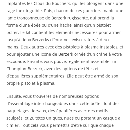
implantés les Clous du Bouchers, qui les plongent dans une
rage inextinguible. Puis, chacun de ces guerriers manie une
lame tronçonneuse de Berzerk rugissante, qui prend la
forme d’une épée ou d’une hache, ainsi qu’un pistolet
bolter. Le kit contient les éléments nécessaires pour armer
jusqu’à deux Berzerks d’énormes eviscerators à deux
mains. Deux autres avec des pistolets à plasma instables, et
pour ajouter une icône de Berzerk ornée d’un crâne à votre
escouade. Ensuite, vous pouvez également assembler un
Champion Berzerk, avec des options de têtes et
d’épaulières supplémentaires. Elle peut être armé de son
propre pistolet à plasma.
Ensuite, vous trouverez de nombreuses options
d’assemblage interchangeables dans cette boîte, dont des
paquetages dorsaux, des épaulières avec des motifs
sculptés, et 26 têtes uniques, nues ou portant un casque à
cimier. Tout cela vous permettra d’être sûr que chaque