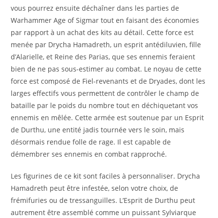
vous pourrez ensuite déchaîner dans les parties de
Warhammer Age of Sigmar tout en faisant des économies
par rapport à un achat des kits au détail. Cette force est
menée par Drycha Hamadreth, un esprit antédiluvien, fille
d’Alarielle, et Reine des Parias, que ses ennemis feraient
bien de ne pas sous-estimer au combat. Le noyau de cette
force est composé de Fiel-revenants et de Dryades, dont les
larges effectifs vous permettent de contrôler le champ de
bataille par le poids du nombre tout en déchiquetant vos
ennemis en mêlée. Cette armée est soutenue par un Esprit
de Durthu, une entité jadis tournée vers le soin, mais
désormais rendue folle de rage. Il est capable de
démembrer ses ennemis en combat rapproché.
Les figurines de ce kit sont faciles à personnaliser. Drycha
Hamadreth peut être infestée, selon votre choix, de
frémifuries ou de tressanguilles. L’Esprit de Durthu peut
autrement être assemblé comme un puissant Sylviarque