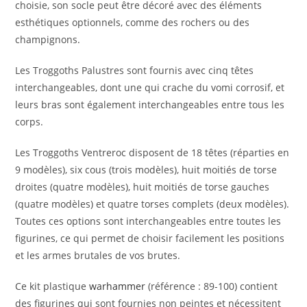
choisie, son socle peut être décoré avec des éléments
esthétiques optionnels, comme des rochers ou des
champignons.
Les Troggoths Palustres sont fournis avec cinq têtes
interchangeables, dont une qui crache du vomi corrosif, et
leurs bras sont également interchangeables entre tous les
corps.
Les Troggoths Ventreroc disposent de 18 têtes (réparties en
9 modèles), six cous (trois modèles), huit moitiés de torse
droites (quatre modèles), huit moitiés de torse gauches
(quatre modèles) et quatre torses complets (deux modèles).
Toutes ces options sont interchangeables entre toutes les
figurines, ce qui permet de choisir facilement les positions
et les armes brutales de vos brutes.
Ce kit plastique
warhammer
(référence : 89-100) contient
des figurines qui sont fournies non peintes et nécessitent