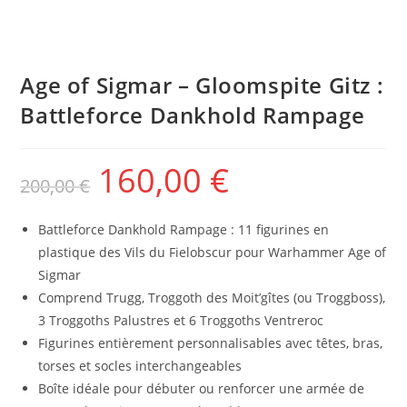
Age of Sigmar – Gloomspite Gitz :
Battleforce Dankhold Rampage
160,00
€
200,00
€
Battleforce Dankhold Rampage : 11 figurines en
plastique des Vils du Fielobscur pour Warhammer Age of
Sigmar
Comprend Trugg, Troggoth des Moit’gîtes (ou Troggboss),
3 Troggoths Palustres et 6 Troggoths Ventreroc
Figurines entièrement personnalisables avec têtes, bras,
torses et socles interchangeables
Boîte idéale pour débuter ou renforcer une armée de