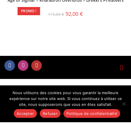
Age of Sigmar – Kharadron Overlords – Drekki’s Privateers
PROMO !
92,00
€
115,00
€
Nous utilisons des cookies pour vous garantir la meilleure
expérience sur notre site web. Si vous continuez à utiliser ce
site, nous supposerons que vous en êtes satisfait.
Accepter
Refuser
Politique de confidentialité