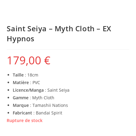
Saint Seiya – Myth Cloth – EX
Hypnos
179,00
€
Taille
: 18cm
Matière
: PVC
Licence/Manga
: Saint Seiya
Gamme
: Myth Cloth
Marque
: Tamashii Nations
Fabricant
: Bandai Spirit
Rupture de stock