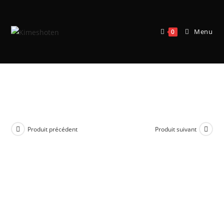
Menu
0
Saint Seiya – Myth Cloth – EX
Hypnos
Produit précédent
Produit suivant