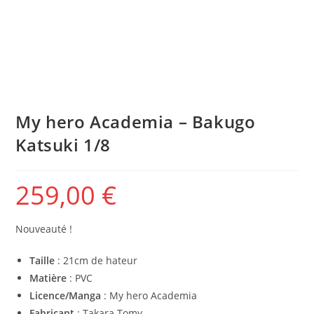
My hero Academia – Bakugo
Katsuki 1/8
259,00
€
Nouveauté !
Taille
: 21cm de hateur
Matière
: PVC
Licence/Manga
: My hero Academia
Fabricant
: Takara Tomy