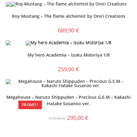
Roy Mustang – The flame alchemist by Oniri Creations
689,90
€
My hero Academia – Izuku Midoriya 1/8
259,00
€
Megahouse – Naruto Shippuden – Precious G.E.M – Kakashi
Hatake Susanoo ver.
PROMO !
295,00
€
319,00
€