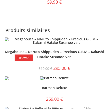
59,90
€
Produits similaires
Megahouse – Naruto Shippuden – Precious G.E.M – Kakashi
Hatake Susanoo ver.
PROMO !
295,00
€
319,00
€
Batman Deluxe
269,00
€