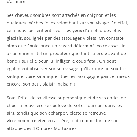
d’armure.
Ses cheveux sombres sont attachés en chignon et les
quelques mèches folles retombant sur son visage. En effet,
cela nous laissent entrevoir ses yeux d’un bleu des plus
glacials, soulignés par des tatouages violets. On constate
alors que Sonic lance un regard déterminé, voire assassin,
à son ennemi, tel un prédateur guettant sa proie avant de
bondir sur elle pour lui infliger le coup fatal. On peut
également observer sur son visage qu’il arbore un sourire
sadique, voire satanique : tuer est son gagne-pain, et mieux
encore, son petit plaisir malsain !
Sous l’effet de sa vitesse supersonique et de ses ondes de
choc, la poussière se soulève du sol et tournoie dans les
airs, tandis que son écharpe violette se retrouve
violemment rejetée en arrière, tout comme lors de son
attaque des 4 Ombres Mortuaires.