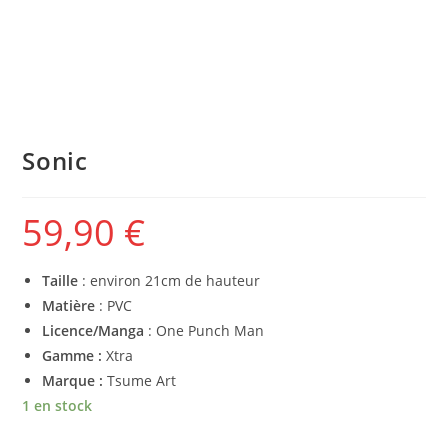
Sonic
59,90
€
Taille
: environ 21cm de hauteur
Matière
: PVC
Licence/Manga
: One Punch Man
Gamme :
Xtra
Marque :
Tsume Art
1 en stock