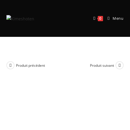
Menu
0
Sonic
Produit précédent
Produit suivant