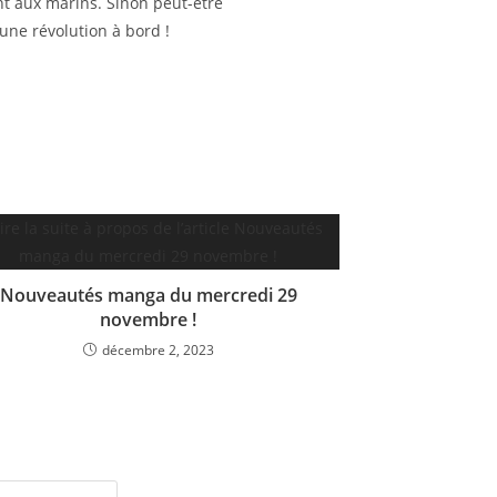
ent aux marins. Sinon peut-être
une révolution à bord !
Nouveautés manga du mercredi 29
novembre !
décembre 2, 2023