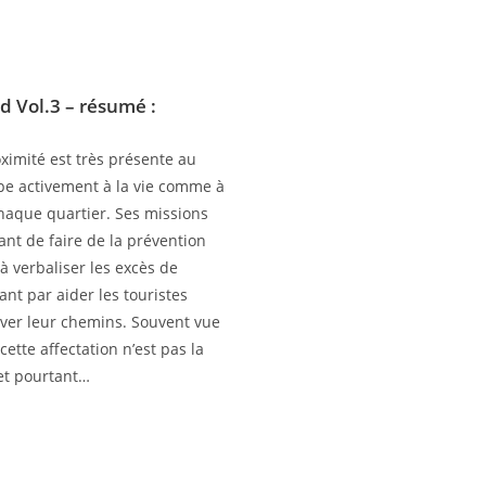
od Vol.3
– résumé :
oximité est très présente au
ipe activement à la vie comme à
chaque quartier. Ses missions
lant de faire de la prévention
à verbaliser les excès de
ant par aider les touristes
ver leur chemins. Souvent vue
cette affectation n’est pas la
 et pourtant…