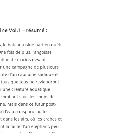
ine Vol.1
– résumé :
s, le bateau-usine part en quête
ne fois de plus, l’angoisse
lation de marins devant
r une campagne de plusieurs
rité d’un capitaine sadique et
nt tous que tous ne reviendront
r une créature aquatique
ccombant sous les coups de
ine. Mais dans ce futur post-
ù l’eau a disparu, où les
 dans les airs, où les crabes et
nt la taille d’un éléphant, peu