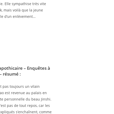
e. Elle sympathise très vite
lk, mais voilà que la jeune
ble d’un enlèvement…
’apothicaire – Enquêtes à
 – résumé :
st pas toujours un vilain
o est revenue au palais en
te personnelle du beau Jinshi.
est pas de tout repos, car les
xpliqués s’enchaînent, comme