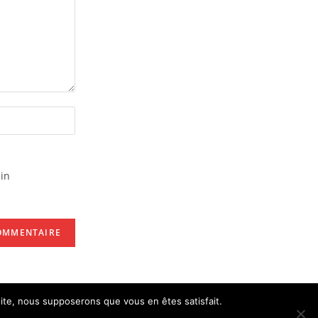
in
 site, nous supposerons que vous en êtes satisfait.