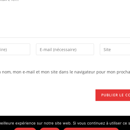
n nom, mon e-mail et mon site dans le navigateur pour mon procha
eilleure expérience sur notre site web. Si vous continuez à utiliser ce