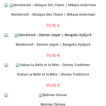
Nendoroid – Attaque Des Titans | Mikasa Ackerman
79,90
€
Nendoroid – Demon slayer | Rengoku Kyōjurō
79,90
€
Statue La Belle et la Bête – Disney Traditions
99,00
€
Batman Deluxe