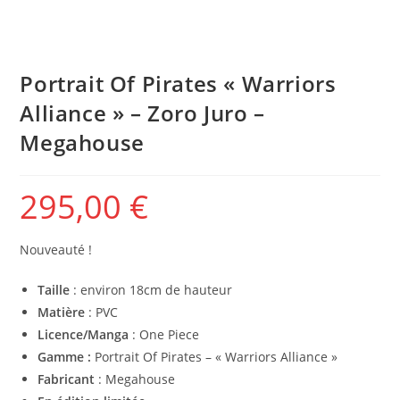
Portrait Of Pirates « Warriors
Alliance » – Zoro Juro –
Megahouse
295,00
€
Nouveauté !
Taille
: environ 18cm de hauteur
Matière
: PVC
Licence/Manga
: One Piece
Gamme :
Portrait Of Pirates – « Warriors Alliance »
Fabricant
: Megahouse