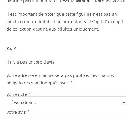
figurine portrait of pirates «
Wa-Maximum – Roronoa Zoro
»
Il est important de noter que cette figurine n’est pas un
jouet ou un produit destiné aux enfants. Il s’agit d’un objet
de collection destiné aux adultes uniquement.
Avis
Il n’y a pas encore d’avis.
Votre adresse e-mail ne sera pas publiée.
Les champs
obligatoires sont indiqués avec
*
Votre note
*
Votre avis
*