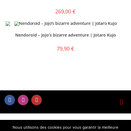
269,00
€
Nendoroid – Jojo’s bizarre adventure | Jotaro Kujo
79,90
€
Nous utilisons des cookies pour vous garantir la meilleure