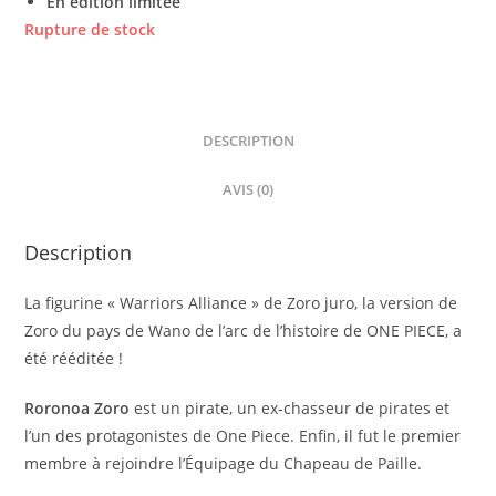
En édition limitée
Rupture de stock
DESCRIPTION
AVIS (0)
Description
La figurine « Warriors Alliance » de Zoro juro, la version de
Zoro du pays de Wano de l’arc de l’histoire de ONE PIECE, a
été rééditée !
Roronoa Zoro
est un pirate, un ex-chasseur de pirates et
l’un des protagonistes de One Piece. Enfin, il fut le premier
membre à rejoindre l’Équipage du Chapeau de Paille.