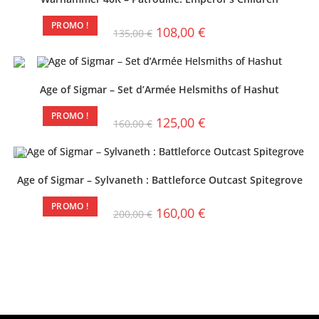
PROMO !
108,00
€
135,00
€
Age of Sigmar – Set d’Armée Helsmiths of Hashut
PROMO !
125,00
€
160,00
€
Age of Sigmar – Sylvaneth : Battleforce Outcast Spitegrove
PROMO !
160,00
€
200,00
€