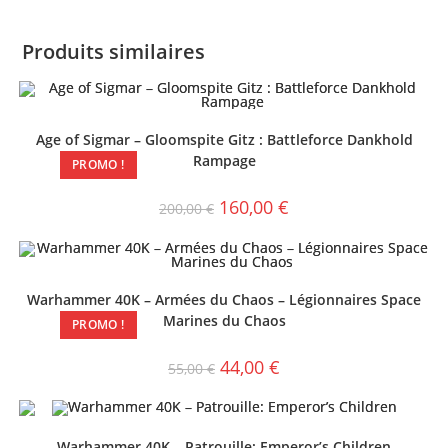
Produits similaires
Age of Sigmar – Gloomspite Gitz : Battleforce Dankhold
Rampage
PROMO !
160,00
€
200,00
€
Warhammer 40K – Armées du Chaos – Légionnaires Space
Marines du Chaos
PROMO !
44,00
€
55,00
€
Warhammer 40K – Patrouille: Emperor’s Children