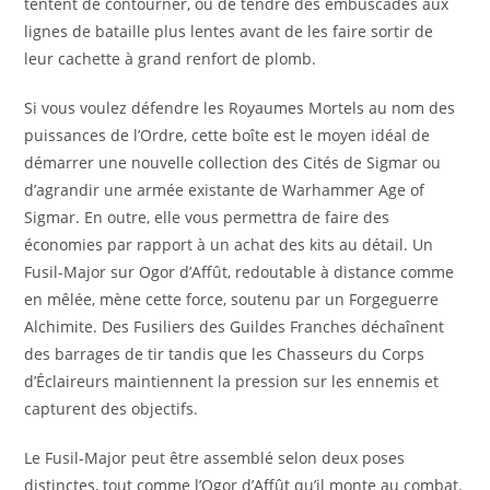
tentent de contourner, ou de tendre des embuscades aux
lignes de bataille plus lentes avant de les faire sortir de
leur cachette à grand renfort de plomb.
Si vous voulez défendre les Royaumes Mortels au nom des
puissances de l’Ordre, cette boîte est le moyen idéal de
démarrer une nouvelle collection des Cités de Sigmar ou
d’agrandir une armée existante de Warhammer Age of
Sigmar. En outre, elle vous permettra de faire des
économies par rapport à un achat des kits au détail. Un
Fusil-Major sur Ogor d’Affût, redoutable à distance comme
en mêlée, mène cette force, soutenu par un Forgeguerre
Alchimite. Des Fusiliers des Guildes Franches déchaînent
des barrages de tir tandis que les Chasseurs du Corps
d’Éclaireurs maintiennent la pression sur les ennemis et
capturent des objectifs.
Le Fusil-Major peut être assemblé selon deux poses
distinctes, tout comme l’Ogor d’Affût qu’il monte au combat.