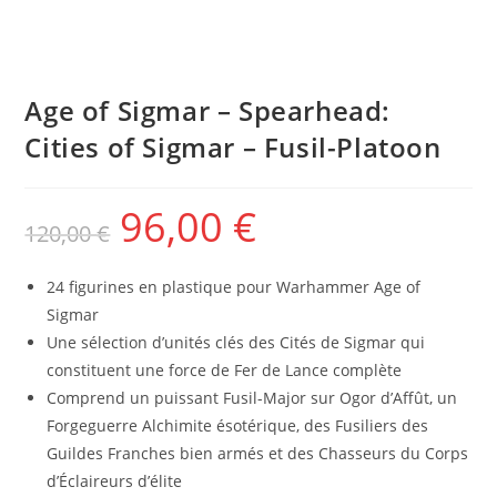
Age of Sigmar – Spearhead:
Cities of Sigmar – Fusil-Platoon
96,00
€
120,00
€
24 figurines en plastique pour Warhammer Age of
Sigmar
Une sélection d’unités clés des Cités de Sigmar qui
constituent une force de Fer de Lance complète
Comprend un puissant Fusil-Major sur Ogor d’Affût, un
Forgeguerre Alchimite ésotérique, des Fusiliers des
Guildes Franches bien armés et des Chasseurs du Corps
d’Éclaireurs d’élite