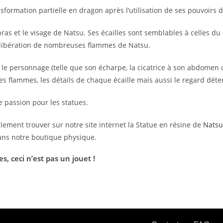
formation partielle en dragon après l’utilisation de ses pouvoirs 
as et le visage de Natsu. Ses écailles sont semblables à celles du d
a libération de nombreuses flammes de Natsu.
t le personnage (telle que son écharpe, la cicatrice à son abdomen
s flammes, les détails de chaque écaille mais aussi le regard déte
 passion pour les statues.
alement trouver sur notre site internet la Statue en résine de
Natsu 
dans notre boutique physique.
es
, ceci n’est pas un jouet !