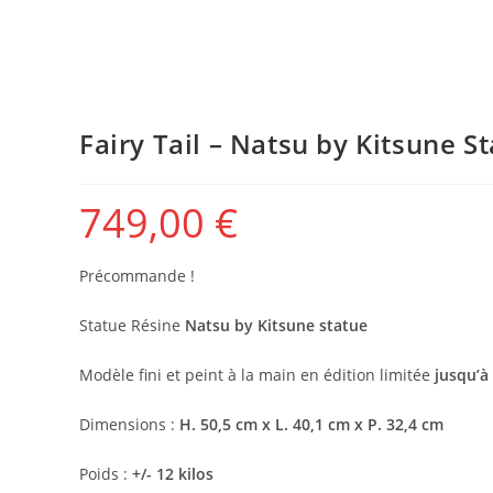
Fairy Tail – Natsu by Kitsune S
749,00
€
Précommande !
Statue Résine
Natsu by Kitsune statue
Modèle fini et peint à la main en édition limitée
jusqu’à
Dimensions :
H. 50,5 cm x L. 40,1 cm x P. 32,4 cm
Poids :
+/- 12 kilos