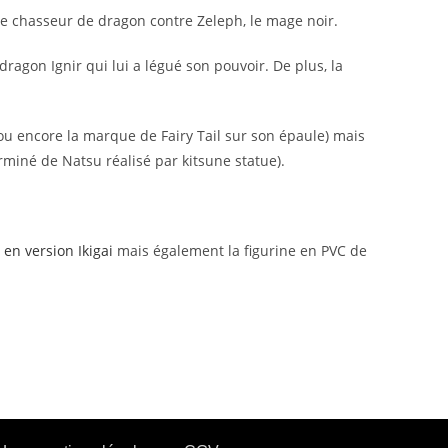
de chasseur de dragon contre Zeleph, le mage noir.
ragon Ignir qui lui a légué son pouvoir. De plus, la
 ou encore la marque de Fairy Tail sur son épaule) mais
rminé de Natsu réalisé par kitsune statue).
en version Ikigai
mais également la figurine en PVC de