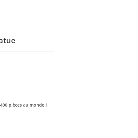
tatue
 400 pièces au monde !