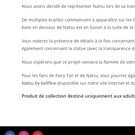
Nous avons décidé de représenter Natsu lors de sa trans
De multiples écailles commencent à apparaître sur les br
base en dessous de Natsu est en fusion à la suite de l
Vous noterez la présence de détails à la fois concernan
également concernant la statue (avec la transparence de
Nous espérons que ce projet ravivera la flamme de votre
Pour les fans de Fairy Tail et de Natsu, vous pourrez ég
Natsu by bellfine
disponible sur notre site internet et 
Produit de collection destiné
uniquement aux adult