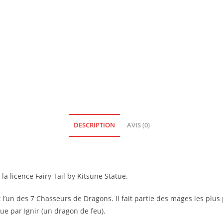
DESCRIPTION
AVIS (0)
 la licence Fairy Tail by Kitsune Statue.
t l’un des 7 Chasseurs de Dragons. Il fait partie des mages les plus
çue par Ignir (un dragon de feu).