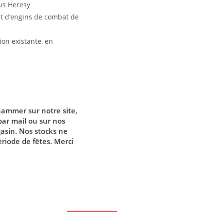
us Heresy
 et d’engins de combat de
ion existante, en
ammer sur notre site,
par mail ou sur nos
gasin. Nos stocks ne
riode de fêtes. Merci