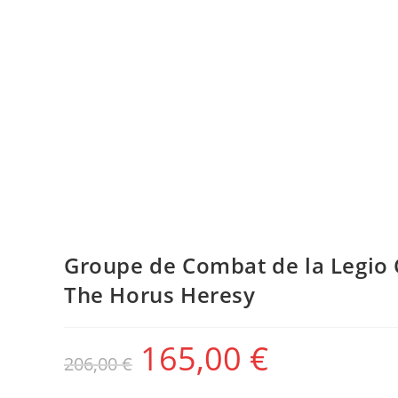
Groupe de Combat de la Legio 
The Horus Heresy
165,00
€
206,00
€