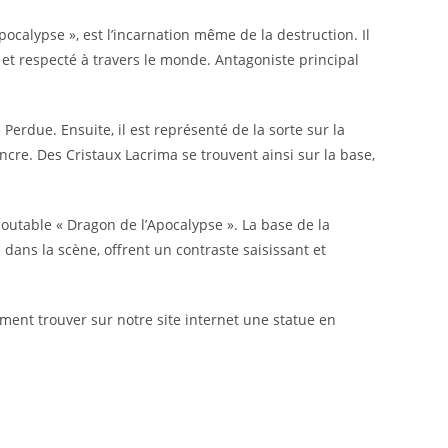
calypse », est l’incarnation même de la destruction. Il
 et respecté à travers le monde. Antagoniste principal
erdue. Ensuite, il est représenté de la sorte sur la
cre. Des Cristaux Lacrima se trouvent ainsi sur la base,
doutable « Dragon de l’Apocalypse ». La base de la
 dans la scène, offrent un contraste saisissant et
ement trouver sur notre site internet une statue en