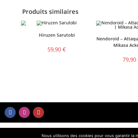
Produits similaires
Hiruzen Sarutobi
Nendoroid – Attaqu
Mikasa Ack
59,90
€
79,90
Nous utilisons des cookies pour vous garantir la m