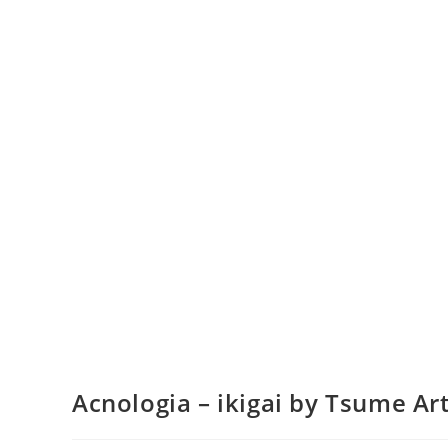
Acnologia – ikigai by Tsume Ar