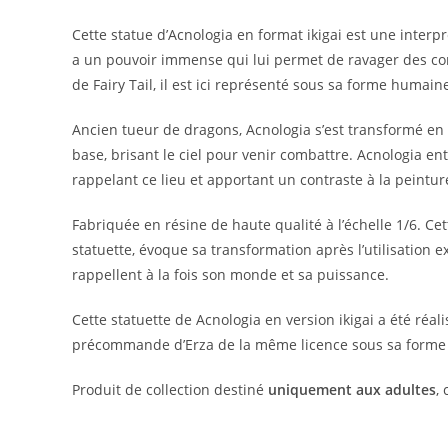
Cette statue d’Acnologia en format ikigai est une inter
a un pouvoir immense qui lui permet de ravager des cont
de Fairy Tail, il est ici représenté sous sa forme humain
Ancien tueur de dragons, Acnologia s’est transformé en u
base, brisant le ciel pour venir combattre. Acnologia en
rappelant ce lieu et apportant un contraste à la peinture
Fabriquée en résine de haute qualité à l’échelle 1/6. Ce
statuette, évoque sa transformation après l’utilisation e
rappellent à la fois son monde et sa puissance.
Cette statuette de Acnologia en version ikigai a été réali
précommande d’Erza de la même licence sous sa form
Produit de collection destiné
uniquement aux adultes
,