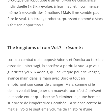
prototype de robot doté d’un embryon de conscience
individuelle ! « Six » évolue, à leur insu, et il commence
même à ressentir des émotions ! Mais il ne semble pas
être le seul. Un étrange robot surpuissant nommé « Mars
» fait son apparition !
The kingdoms of ruin Vol.7
– résumé :
Lors du combat qui a opposé Adonis et Doroka au terrible
assassin Shirousagi, la sorcière a perdu la vue. « Je vais
guérir tes yeux. » Adonis, qui ne vit que pour se venger,
avance main dans la main avec Doroka tout en
empêchant son coeur de changer. Mais, comme si le
destin voulait leur jouer un mauvais tour, c’est à présent
le monde entier qui cherche à éliminer le jeune homme
sur ordre de l’impératrice Dorothéa. La science contre la
magie ! Voici le septième volume de l’histoire d’une