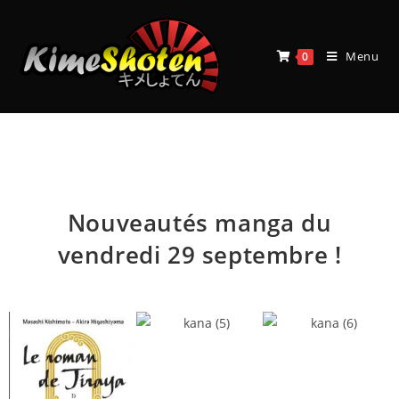
Menu
0
Blog
Nouveautés manga du
vendredi 29 septembre !