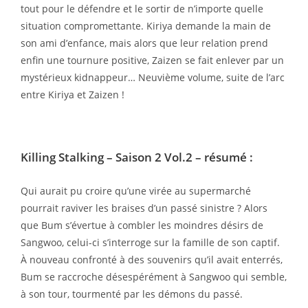
tout pour le défendre et le sortir de n’importe quelle
situation compromettante. Kiriya demande la main de
son ami d’enfance, mais alors que leur relation prend
enfin une tournure positive, Zaizen se fait enlever par un
mystérieux kidnappeur… Neuvième volume, suite de l’arc
entre Kiriya et Zaizen !
Killing Stalking – Saison 2 Vol.2
– résumé :
Qui aurait pu croire qu’une virée au supermarché
pourrait raviver les braises d’un passé sinistre ? Alors
que Bum s’évertue à combler les moindres désirs de
Sangwoo, celui-ci s’interroge sur la famille de son captif.
À nouveau confronté à des souvenirs qu’il avait enterrés,
Bum se raccroche désespérément à Sangwoo qui semble,
à son tour, tourmenté par les démons du passé.