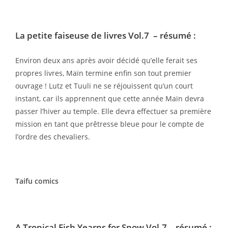
La petite faiseuse de livres Vol.7
– résumé :
Environ deux ans après avoir décidé qu’elle ferait ses
propres livres, Maïn termine enfin son tout premier
ouvrage ! Lutz et Tuuli ne se réjouissent qu’un court
instant, car ils apprennent que cette année Maïn devra
passer l’hiver au temple. Elle devra effectuer sa première
mission en tant que prêtresse bleue pour le compte de
l’ordre des chevaliers.
Taifu comics
A Tropical Fish Yearns for Snow Vol.7
– résumé :