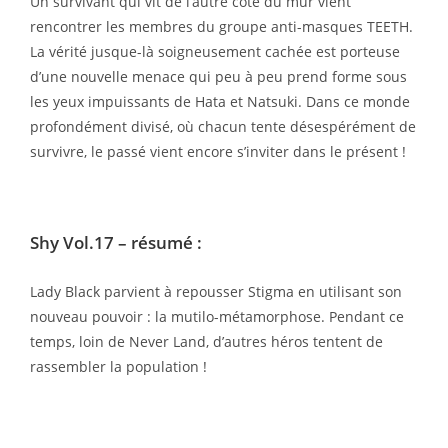
Un survivant qui vit de l’autre côté du mur vient
rencontrer les membres du groupe anti-masques TEETH.
La vérité jusque-là soigneusement cachée est porteuse
d’une nouvelle menace qui peu à peu prend forme sous
les yeux impuissants de Hata et Natsuki. Dans ce monde
profondément divisé, où chacun tente désespérément de
survivre, le passé vient encore s’inviter dans le présent !
Shy Vol.17
– résumé :
Lady Black parvient à repousser Stigma en utilisant son
nouveau pouvoir : la mutilo-métamorphose. Pendant ce
temps, loin de Never Land, d’autres héros tentent de
rassembler la population !