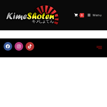
Menu
0
Boutique