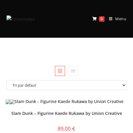
Menu
0
Non classé
Slam Dunk – Figurine Kaede Rukawa by Union Creative
89,00
€