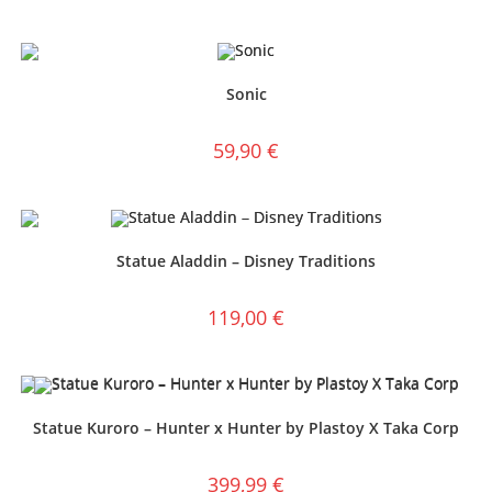
Sonic
59,90
€
Statue Aladdin – Disney Traditions
119,00
€
Statue Kuroro – Hunter x Hunter by Plastoy X Taka Corp
399,99
€