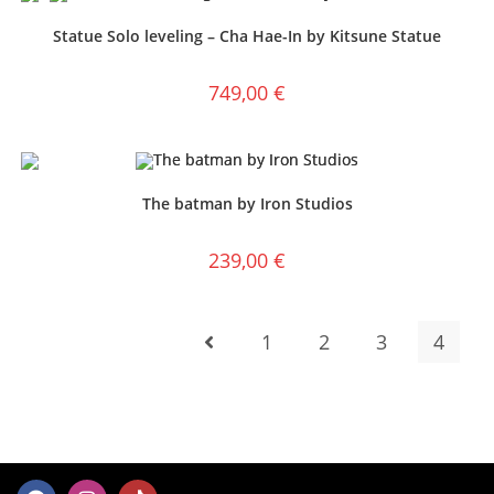
Statue Solo leveling – Cha Hae-In by Kitsune Statue
749,00
€
The batman by Iron Studios
239,00
€
1
2
3
4